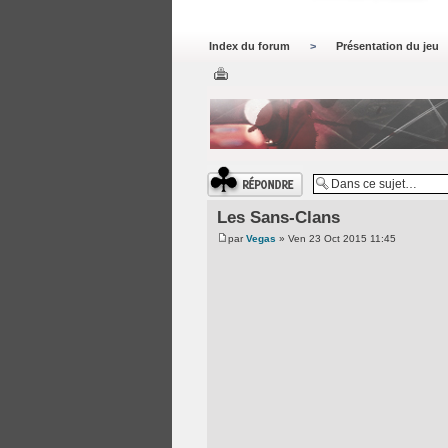
Index du forum
>
Présentation du jeu
Répondre
Les Sans-Clans
par
Vegas
» Ven 23 Oct 2015 11:45