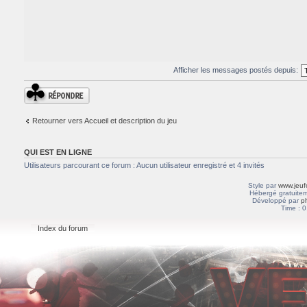
Afficher les messages postés depuis:
Répondre
Retourner vers Accueil et description du jeu
QUI EST EN LIGNE
Utilisateurs parcourant ce forum : Aucun utilisateur enregistré et 4 invités
Style par
www.jeuf
Hébergé gratuitem
Développé par
p
Time : 0
Index du forum