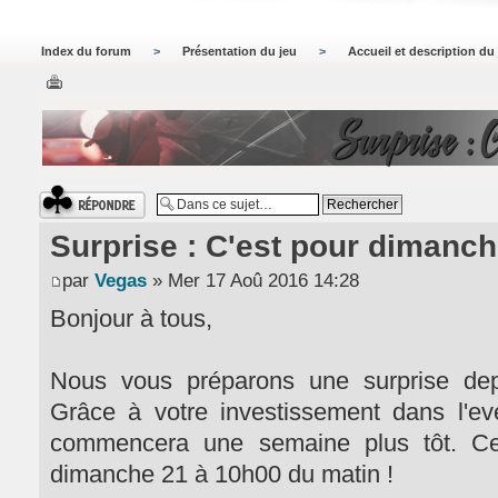
Index du forum
>
Présentation du jeu
>
Accueil et description du
Surprise : 
Répondre
Surprise : C'est pour dimanch
par
Vegas
» Mer 17 Aoû 2016 14:28
Bonjour à tous,
Nous vous préparons une surprise dep
Grâce à votre investissement dans l'eve
commencera une semaine plus tôt. Cel
dimanche 21 à 10h00 du matin !