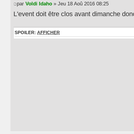
par
Voldi Idaho
» Jeu 18 Aoû 2016 08:25
L'event doit être clos avant dimanche don
SPOILER:
AFFICHER