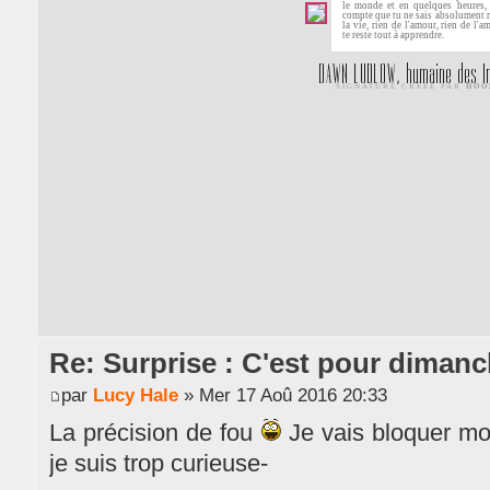
Re: Surprise : C'est pour dimanc
par
Lucy Hale
» Mer 17 Aoû 2016 20:33
La précision de fou
Je vais bloquer m
je suis trop curieuse-