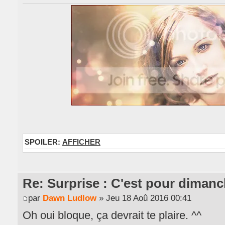
SPOILER:
AFFICHER
Re: Surprise : C'est pour dimanc
par
Dawn Ludlow
» Jeu 18 Aoû 2016 00:41
Oh oui bloque, ça devrait te plaire. ^^