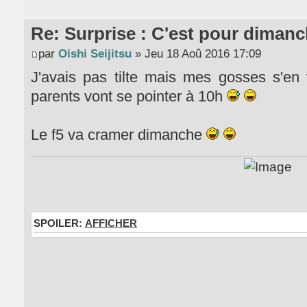
Re: Surprise : C'est pour dimanc
par
Oishi Seijitsu
» Jeu 18 Aoû 2016 17:09
J'avais pas tilte mais mes gosses s'e
parents vont se pointer à 10h
Le f5 va cramer dimanche
SPOILER:
AFFICHER